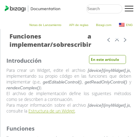
Notas de Lanzamiento
API de reglas
Bizagi.com
ENG