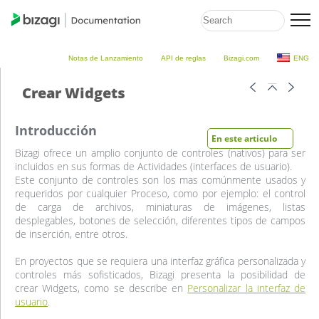
Notas de Lanzamiento
API de reglas
Bizagi.com
ENG