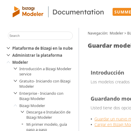
SUMME