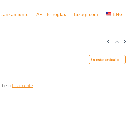
 Lanzamiento
API de reglas
Bizagi.com
ENG