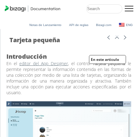
Notas de Lanzamiento
API de reglas
Bizagi.com
ENG