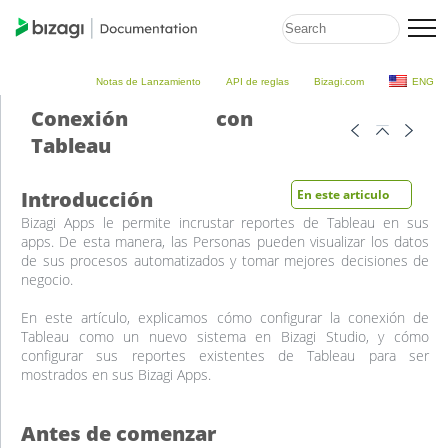
Notas de Lanzamiento
API de reglas
Bizagi.com
ENG