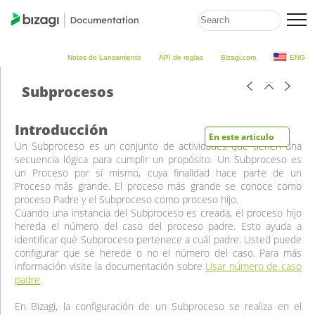
Notas de Lanzamiento
API de reglas
Bizagi.com
ENG