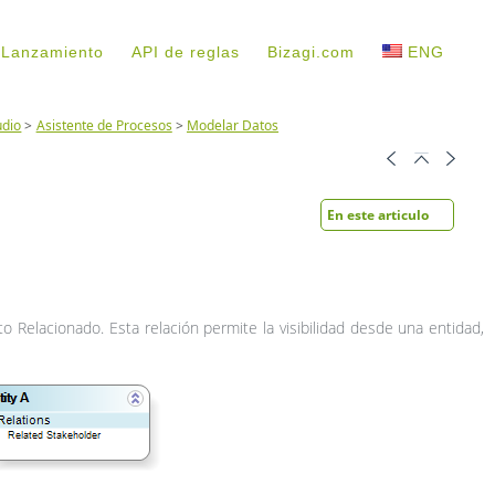
 Lanzamiento
API de reglas
Bizagi.com
ENG