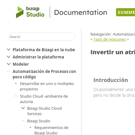
SUMME