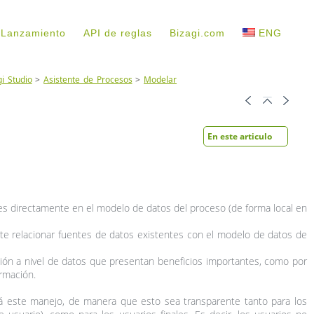
 Lanzamiento
API de reglas
Bizagi.com
ENG