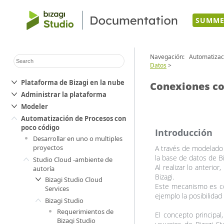
SUMME