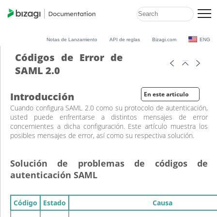
Notas de Lanzamiento
API de reglas
Bizagi.com
ENG