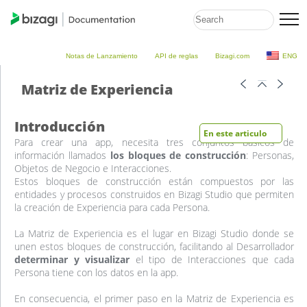
Notas de Lanzamiento
API de reglas
Bizagi.com
ENG