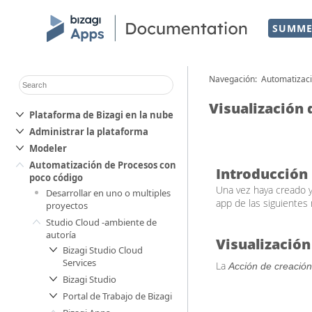
SUMME