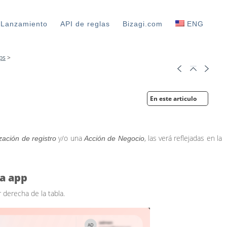
 Lanzamiento
API de reglas
Bizagi.com
ENG