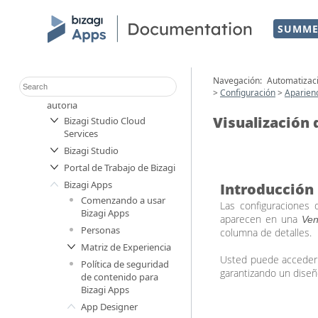
SUMME