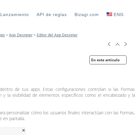
 Lanzamiento
API de reglas
Bizagi.com
ENG