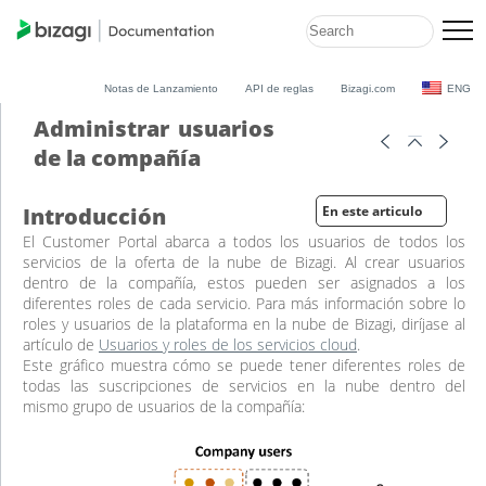
Notas de Lanzamiento
API de reglas
Bizagi.com
ENG