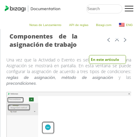
Notas de Lanzamiento
API de reglas
Bizagi.com
ENG