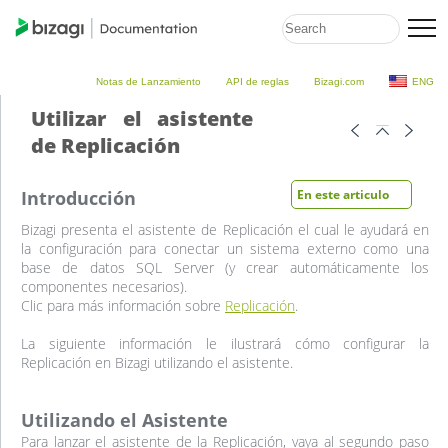
Notas de Lanzamiento
API de reglas
Bizagi.com
ENG