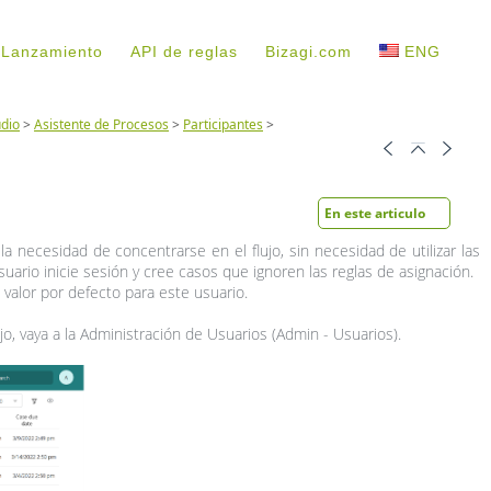
 Lanzamiento
API de reglas
Bizagi.com
ENG