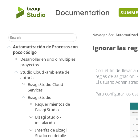
SUMME