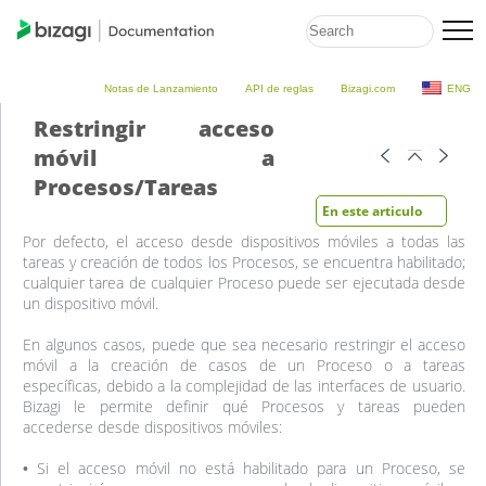
Notas de Lanzamiento
API de reglas
Bizagi.com
ENG