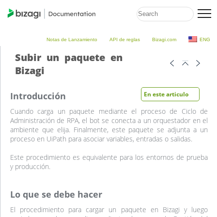
Notas de Lanzamiento
API de reglas
Bizagi.com
ENG