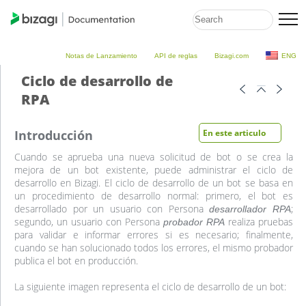
Notas de Lanzamiento
API de reglas
Bizagi.com
ENG