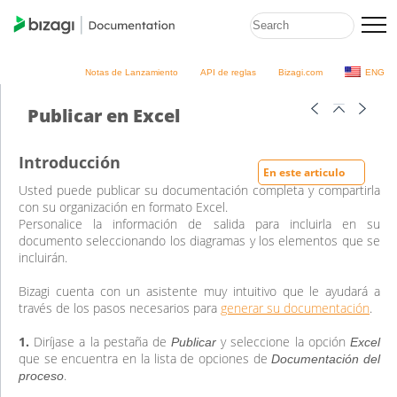
Notas de Lanzamiento
API de reglas
Bizagi.com
ENG