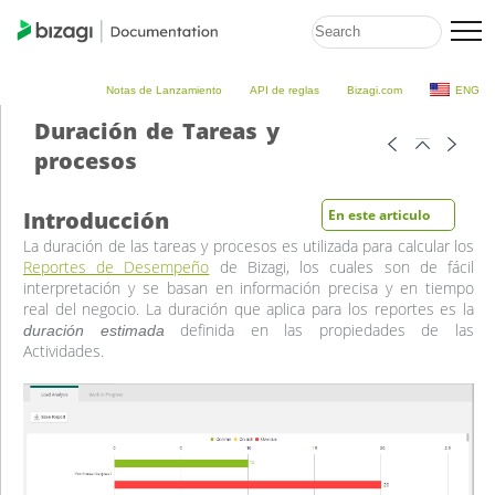
Notas de Lanzamiento
API de reglas
Bizagi.com
ENG