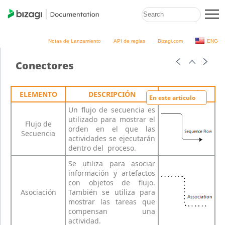
Notas de Lanzamiento
API de reglas
Bizagi.com
ENG