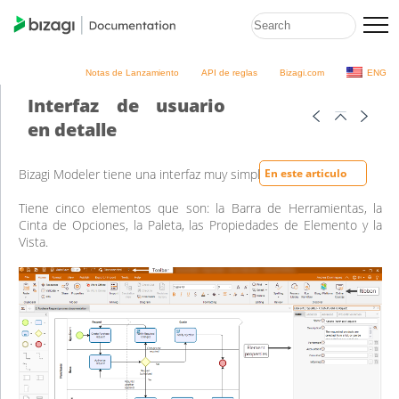
Notas de Lanzamiento
API de reglas
Bizagi.com
ENG