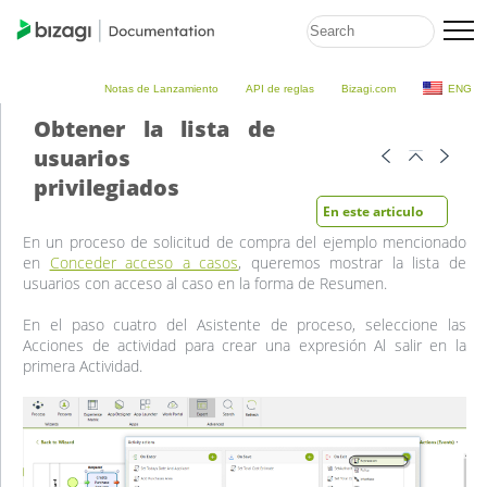
Notas de Lanzamiento
API de reglas
Bizagi.com
ENG