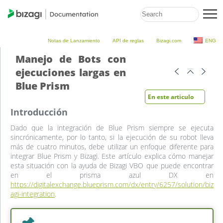
Notas de Lanzamiento
API de reglas
Bizagi.com
ENG