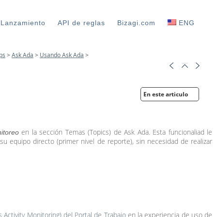
 Lanzamiento
API de reglas
Bizagi.com
ENG