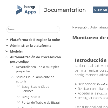
SUMME