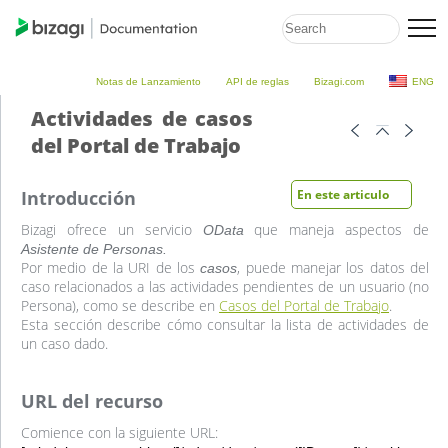
Notas de Lanzamiento
API de reglas
Bizagi.com
ENG