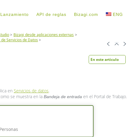
 Lanzamiento
API de reglas
Bizagi.com
ENG