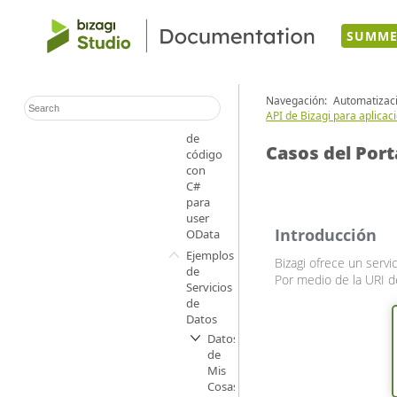
SUMME