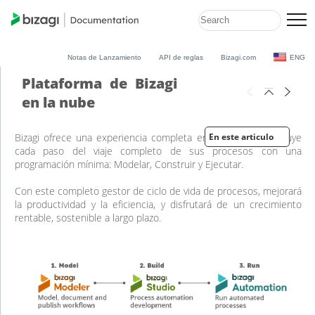
Notas de Lanzamiento
API de reglas
Bizagi.com
ENG