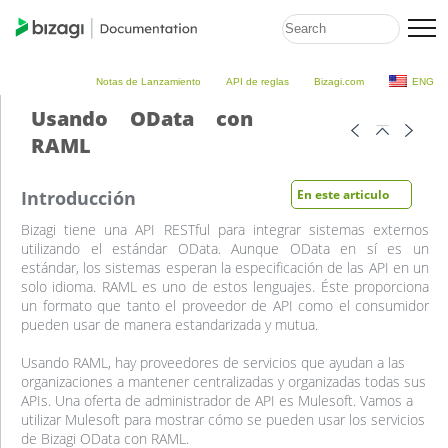
Notas de Lanzamiento
API de reglas
Bizagi.com
ENG