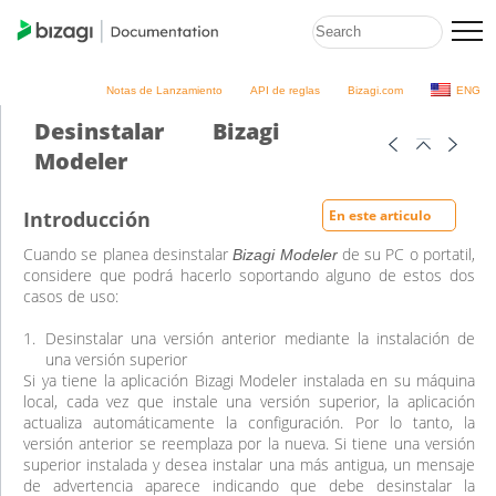
Notas de Lanzamiento
API de reglas
Bizagi.com
ENG