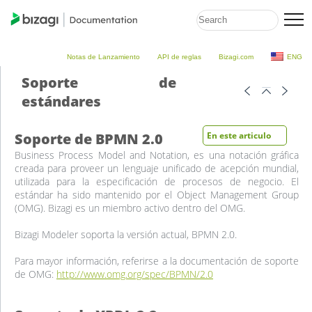
Notas de Lanzamiento
API de reglas
Bizagi.com
ENG