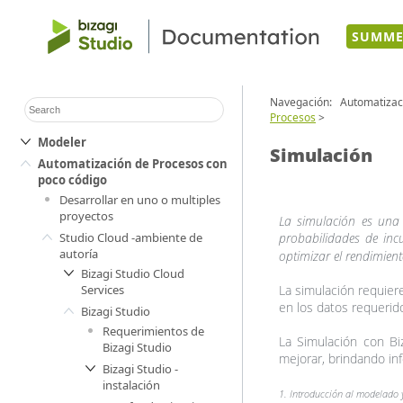
SUMME