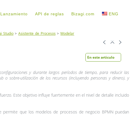
 Lanzamiento
API de reglas
Bizagi.com
ENG