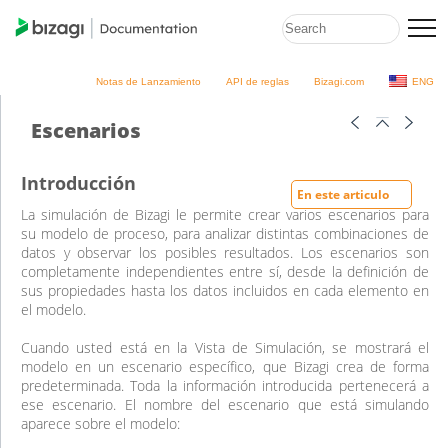
Notas de Lanzamiento
API de reglas
Bizagi.com
ENG