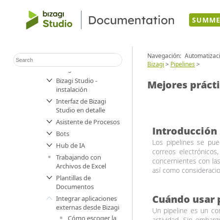
SUMME