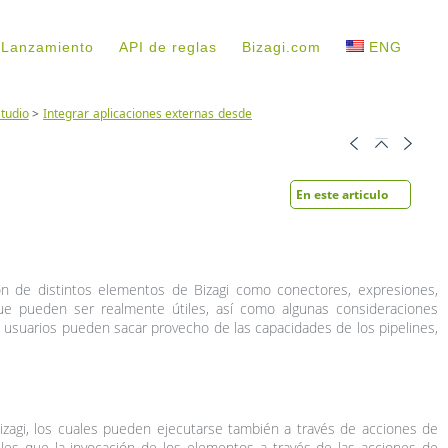
 Lanzamiento
API de reglas
Bizagi.com
ENG