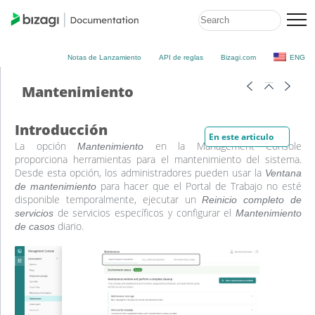
Notas de Lanzamiento
API de reglas
Bizagi.com
ENG