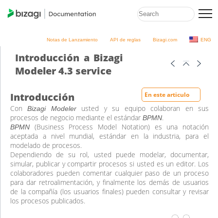
Notas de Lanzamiento
API de reglas
Bizagi.com
ENG