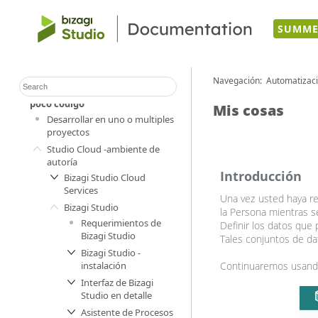
SUMME