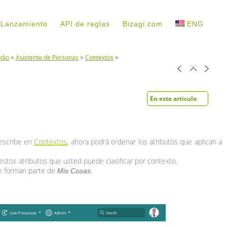
 Lanzamiento
API de reglas
Bizagi.com
ENG