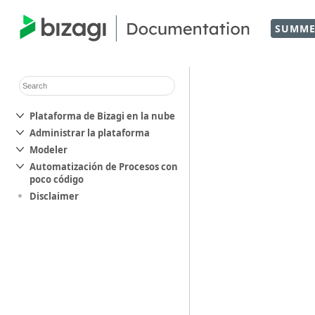
SUMME