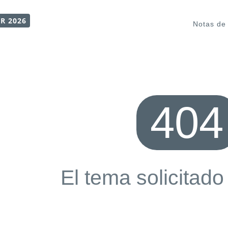
R 2026
Notas de