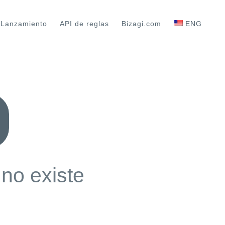
 Lanzamiento
API de reglas
Bizagi.com
ENG