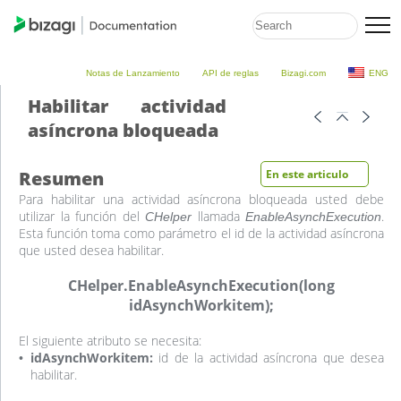
Notas de Lanzamiento
API de reglas
Bizagi.com
ENG