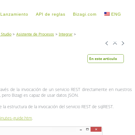
 Lanzamiento
API de reglas
Bizagi.com
ENG