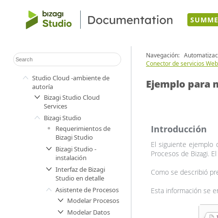
SUMME