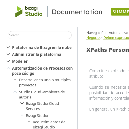
SUMME