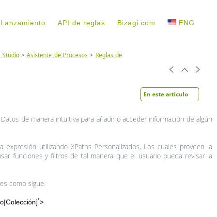
 Lanzamiento
API de reglas
Bizagi.com
ENG