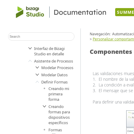
SUMME