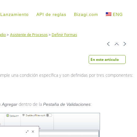
 Lanzamiento
API de reglas
Bizagi.com
ENG