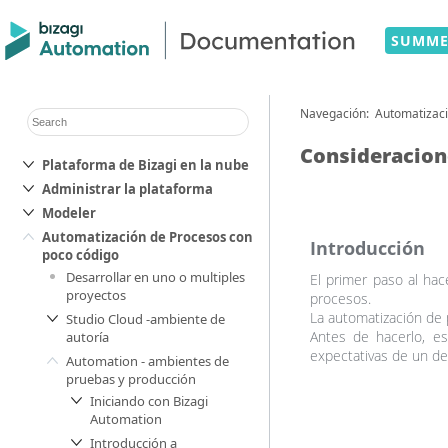
SUMME