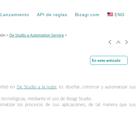
 Lanzamiento
API de reglas
Bizagi.com
ENG