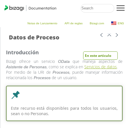
Notas de Lanzamiento
API de reglas
Bizagi.com
ENG