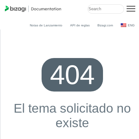
Notas de Lanzamiento
API de reglas
Bizagi.com
ENG